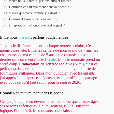
Entre nous, parents, parlons budget rentrée
Combien ça fait vraiment dans la poche ?
Est-ce que votre famille y a droit ?
Comment faire pour la recevoir ?
Et après, on fait quoi avec cet argent ?
Entre nous,
parents
, parlons budget rentrée
Je vous le dis franchement… chaque rentrée scolaire, c’est le
même casse-tête. Entre les cahiers de mon grand de 7 ans, les
chaussures de ma cadette de 5 ans, et le cartable du petit
dernier qui commence juste l’
école
, le porte-monnaie prend un
sacré coup.
L’allocation de rentrée scolaire
(ARS), c’est ce
petit coup de pouce qui fait du bien quand on voit la liste des
fournitures s’allonger. Dans mon quotidien avec les enfants,
j’ai appris à anticiper ces dépenses, et aujourd’hui, je partage
avec vous ce qu’il faut savoir pour la rentrée 2026.
Combien ça fait vraiment dans la poche ?
Ce que j’ai appris en devenant maman, c’est que chaque âge a
ses besoins spécifiques. Heureusement, l’ARS suit cette
logique. Pour 2026, les montants sont clairs :