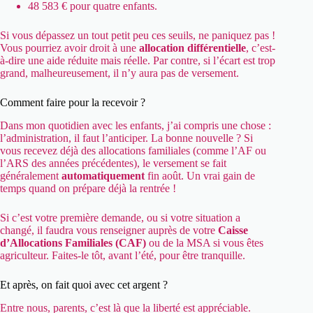
48 583 € pour quatre enfants.
Si vous dépassez un tout petit peu ces seuils, ne paniquez pas !
Vous pourriez avoir droit à une
allocation différentielle
, c’est-
à-dire une aide réduite mais réelle. Par contre, si l’écart est trop
grand, malheureusement, il n’y aura pas de versement.
Comment faire pour la recevoir ?
Dans mon quotidien avec les enfants, j’ai compris une chose :
l’administration, il faut l’anticiper. La bonne nouvelle ? Si
vous recevez déjà des allocations familiales (comme l’AF ou
l’ARS des années précédentes), le versement se fait
généralement
automatiquement
fin août. Un vrai gain de
temps quand on prépare déjà la rentrée !
Si c’est votre première demande, ou si votre situation a
changé, il faudra vous renseigner auprès de votre
Caisse
d’Allocations Familiales (CAF)
ou de la MSA si vous êtes
agriculteur. Faites-le tôt, avant l’été, pour être tranquille.
Et après, on fait quoi avec cet argent ?
Entre nous, parents, c’est là que la liberté est appréciable.