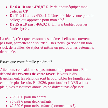
De 6 à 10 ans
: 426,87 €. Parfait pour équiper mon
cadet en CP.
De 11 à 14 ans
: 450,41 €. Une aide bienvenue pour le
collège qui approche pour mon aîné.
De 15 à 18 ans
: 466,02 €. Un vrai budget pour les
études lycée.
La réalité, c’est que ces sommes, même si elles ne couvrent
pas tout, permettent de souffler. Chez nous, ça donne un bon
stock de feuilles, de stylos et même un peu pour les vêtements
de rentrée.
Est-ce que votre famille y a droit ?
Attention, cette aide n’est pas automatique pour tous. Elle
dépend des
revenus de votre foyer
. Je vous le dis
franchement, les plafonds sont là pour cibler les familles qui
en ont le plus besoin. En 2026, pour toucher l’ARS à taux
plein, vos ressources annuelles ne doivent pas dépasser :
28 956 € pour un enfant.
35 638 € pour deux enfants.
42 320 € pour trois enfants (comme nous !).