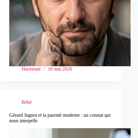
Harmonie
10 mai 2026
Bébé
Gérard Jugnot et la parenté moderne : un constat qui
nous interpelle