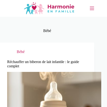
Passer
au
contenu
Bébé
Bébé
Réchauffer un biberon de lait infantile : le guide
complet