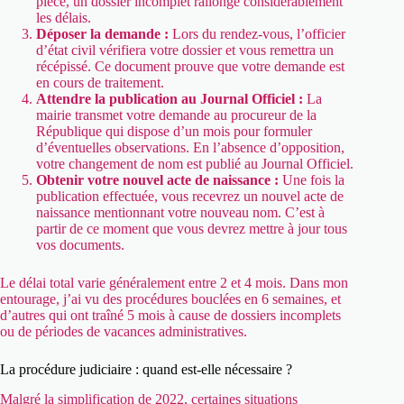
pièce, un dossier incomplet rallonge considérablement
les délais.
Déposer la demande :
Lors du rendez-vous, l’officier
d’état civil vérifiera votre dossier et vous remettra un
récépissé. Ce document prouve que votre demande est
en cours de traitement.
Attendre la publication au Journal Officiel :
La
mairie transmet votre demande au procureur de la
République qui dispose d’un mois pour formuler
d’éventuelles observations. En l’absence d’opposition,
votre changement de nom est publié au Journal Officiel.
Obtenir votre nouvel acte de naissance :
Une fois la
publication effectuée, vous recevrez un nouvel acte de
naissance mentionnant votre nouveau nom. C’est à
partir de ce moment que vous devrez mettre à jour tous
vos documents.
Le délai total varie généralement entre 2 et 4 mois. Dans mon
entourage, j’ai vu des procédures bouclées en 6 semaines, et
d’autres qui ont traîné 5 mois à cause de dossiers incomplets
ou de périodes de vacances administratives.
La procédure judiciaire : quand est-elle nécessaire ?
Malgré la simplification de 2022, certaines situations