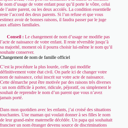
le nom d’usage de votre enfant pour qu’il porte le vôtre, celui
de l’autre parent, ou les deux accolés. La condition essentielle
reste l’accord des deux parents. Si l’un refuse et que vous
estimez avoir de bonnes raisons, il faudra passer par le juge
aux affaires familiales.
Conseil :
Le changement de nom d’usage ne modifie pas
l’acte de naissance de votre enfant. Il reste réversible jusqu’à
sa majorité, moment où il pourra choisir lui-même le nom qu’il
souhaite conserver.
Changement de nom de famille officiel
C’est la procédure la plus lourde, celle qui modifie
définitivement votre état civil. On parle ici de changer votre
nom de naissance, celui inscrit sur votre acte de naissance.
Cette démarche peut être motivée par des raisons très diverses
: un nom difficile à porter, ridicule, péjoratif, ou simplement le
souhait de reprendre le nom d’un parent que vous n’avez
jamais porté.
Dans mon quotidien avec les enfants, j’ai croisé des situations
touchantes. Une maman qui voulait donner à ses filles le nom
de leur grand-mère maternelle décédée. Un papa qui souhaitait
franciser un nom étranger devenu source de discriminations