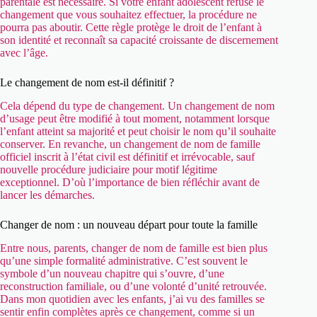
parentale est nécessaire. Si votre enfant adolescent refuse le
changement que vous souhaitez effectuer, la procédure ne
pourra pas aboutir. Cette règle protège le droit de l’enfant à
son identité et reconnaît sa capacité croissante de discernement
avec l’âge.
Le changement de nom est-il définitif ?
Cela dépend du type de changement. Un changement de nom
d’usage peut être modifié à tout moment, notamment lorsque
l’enfant atteint sa majorité et peut choisir le nom qu’il souhaite
conserver. En revanche, un changement de nom de famille
officiel inscrit à l’état civil est définitif et irrévocable, sauf
nouvelle procédure judiciaire pour motif légitime
exceptionnel. D’où l’importance de bien réfléchir avant de
lancer les démarches.
Changer de nom : un nouveau départ pour toute la famille
Entre nous, parents, changer de nom de famille est bien plus
qu’une simple formalité administrative. C’est souvent le
symbole d’un nouveau chapitre qui s’ouvre, d’une
reconstruction familiale, ou d’une volonté d’unité retrouvée.
Dans mon quotidien avec les enfants, j’ai vu des familles se
sentir enfin complètes après ce changement, comme si un