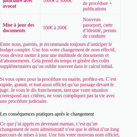
judiciaire avec
1000€ à 3000€
de procédure +
avocat
publications
Nouveau
Mise à jour des
passeport, carte
100€ à 200€
documents
d’identité, permis
de conduire
Entre nous, parents, je recommande toujours d’anticiper le
budget complet. Une fois votre changement de nom effectif,
vous devrez mettre à jour une multitude de documents et
d’abonnements. Cela prend du temps et génère des coûts
supplémentaires qu’on oublie souvent dans le calcul initial.
Si vous optez pour la procédure en mairie, profitez-en. C’est
rapide, gratuit, et tout aussi officiel qu’un passage devant le
juge. Je vous le dis franchement, tant que votre situation
correspond aux critères, ne vous compliquez pas la vie avec
une procédure judiciaire.
Les conséquences pratiques après le changement
Ce que j’ai appris en devenant maman, c’est qu’un
changement de nom administratif n’est que le début d’un long
parcours de mises à jour. Une fois votre nouveau nom officiel,