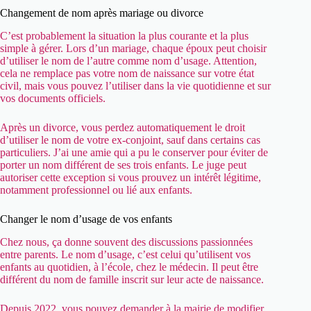
Changement de nom après mariage ou divorce
C’est probablement la situation la plus courante et la plus
simple à gérer. Lors d’un mariage, chaque époux peut choisir
d’utiliser le nom de l’autre comme nom d’usage. Attention,
cela ne remplace pas votre nom de naissance sur votre état
civil, mais vous pouvez l’utiliser dans la vie quotidienne et sur
vos documents officiels.
Après un divorce, vous perdez automatiquement le droit
d’utiliser le nom de votre ex-conjoint, sauf dans certains cas
particuliers. J’ai une amie qui a pu le conserver pour éviter de
porter un nom différent de ses trois enfants. Le juge peut
autoriser cette exception si vous prouvez un intérêt légitime,
notamment professionnel ou lié aux enfants.
Changer le nom d’usage de vos enfants
Chez nous, ça donne souvent des discussions passionnées
entre parents. Le nom d’usage, c’est celui qu’utilisent vos
enfants au quotidien, à l’école, chez le médecin. Il peut être
différent du nom de famille inscrit sur leur acte de naissance.
Depuis 2022, vous pouvez demander à la mairie de modifier