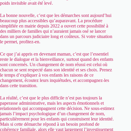
poids invisible avait été levé.
La bonne nouvelle, c’est que les démarches sont aujourd’hui
beaucoup plus accessibles qu’auparavant. La procédure
simplifiée en mairie depuis 2022 a ouvert cette possibilité à
des milliers de familles qui n’auraient jamais osé se lancer
dans un parcours judiciaire long et coûteux. Si votre situation
le permet, profitez-en.
Ce que j’ai appris en devenant maman, c’est que l’essentiel
reste le dialogue et la bienveillance, surtout quand des enfants
sont concernés. Un changement de nom réussi est celui où
chacun se sent respecté dans son identité et ses choix. Prenez
le temps d’expliquer à vos enfants les raisons de ce
changement, écoutez leurs inquiétudes, et accompagnez-les
dans cette transition.
La réalité, c’est que le plus difficile n’est pas toujours la
paperasse administrative, mais les aspects émotionnels et
relationnels qui accompagnent cette décision. Ne sous-estimez
jamais l’impact psychologique d’un changement de nom,
particulièrement pour les enfants qui construisent leur identité.
Mais si cette démarche répond à un besoin profond de
cohérence familiale, alors elle vaut largement l’investissement