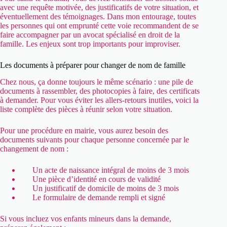
avec une requête motivée, des justificatifs de votre situation, et
éventuellement des témoignages. Dans mon entourage, toutes
les personnes qui ont emprunté cette voie recommandent de se
faire accompagner par un avocat spécialisé en droit de la
famille. Les enjeux sont trop importants pour improviser.
Les documents à préparer pour changer de nom de famille
Chez nous, ça donne toujours le même scénario : une pile de
documents à rassembler, des photocopies à faire, des certificats
à demander. Pour vous éviter les allers-retours inutiles, voici la
liste complète des pièces à réunir selon votre situation.
Pour une procédure en mairie, vous aurez besoin des
documents suivants pour chaque personne concernée par le
changement de nom :
Un acte de naissance intégral de moins de 3 mois
Une pièce d’identité en cours de validité
Un justificatif de domicile de moins de 3 mois
Le formulaire de demande rempli et signé
Si vous incluez vos enfants mineurs dans la demande,