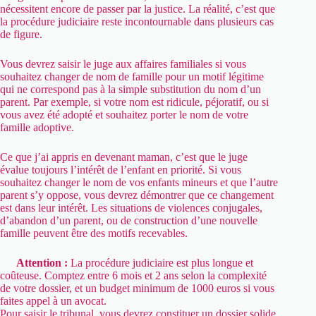
nécessitent encore de passer par la justice. La réalité, c’est que
la procédure judiciaire reste incontournable dans plusieurs cas
de figure.
Vous devrez saisir le juge aux affaires familiales si vous
souhaitez changer de nom de famille pour un motif légitime
qui ne correspond pas à la simple substitution du nom d’un
parent. Par exemple, si votre nom est ridicule, péjoratif, ou si
vous avez été adopté et souhaitez porter le nom de votre
famille adoptive.
Ce que j’ai appris en devenant maman, c’est que le juge
évalue toujours l’intérêt de l’enfant en priorité. Si vous
souhaitez changer le nom de vos enfants mineurs et que l’autre
parent s’y oppose, vous devrez démontrer que ce changement
est dans leur intérêt. Les situations de violences conjugales,
d’abandon d’un parent, ou de construction d’une nouvelle
famille peuvent être des motifs recevables.
Attention :
La procédure judiciaire est plus longue et
coûteuse. Comptez entre 6 mois et 2 ans selon la complexité
de votre dossier, et un budget minimum de 1000 euros si vous
faites appel à un avocat.
Pour saisir le tribunal, vous devrez constituer un dossier solide