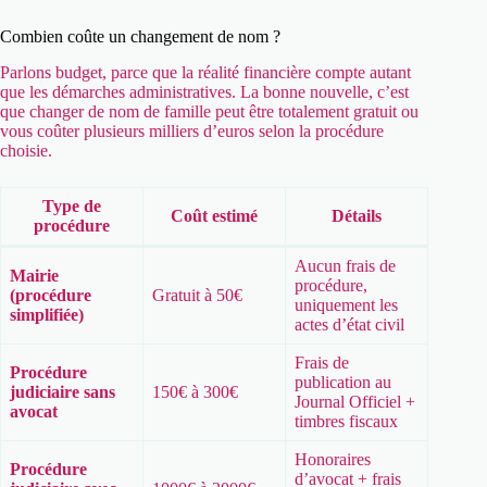
Combien coûte un changement de nom ?
Parlons budget, parce que la réalité financière compte autant
que les démarches administratives. La bonne nouvelle, c’est
que changer de nom de famille peut être totalement gratuit ou
vous coûter plusieurs milliers d’euros selon la procédure
choisie.
Type de
Coût estimé
Détails
procédure
Aucun frais de
Mairie
procédure,
(procédure
Gratuit à 50€
uniquement les
simplifiée)
actes d’état civil
Frais de
Procédure
publication au
judiciaire sans
150€ à 300€
Journal Officiel +
avocat
timbres fiscaux
Honoraires
Procédure
d’avocat + frais