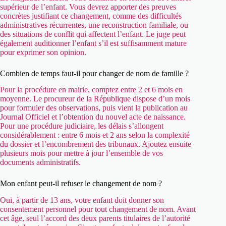
supérieur de l’enfant. Vous devrez apporter des preuves
concrètes justifiant ce changement, comme des difficultés
administratives récurrentes, une reconstruction familiale, ou
des situations de conflit qui affectent l’enfant. Le juge peut
également auditionner l’enfant s’il est suffisamment mature
pour exprimer son opinion.
Combien de temps faut-il pour changer de nom de famille ?
Pour la procédure en mairie, comptez entre 2 et 6 mois en
moyenne. Le procureur de la République dispose d’un mois
pour formuler des observations, puis vient la publication au
Journal Officiel et l’obtention du nouvel acte de naissance.
Pour une procédure judiciaire, les délais s’allongent
considérablement : entre 6 mois et 2 ans selon la complexité
du dossier et l’encombrement des tribunaux. Ajoutez ensuite
plusieurs mois pour mettre à jour l’ensemble de vos
documents administratifs.
Mon enfant peut-il refuser le changement de nom ?
Oui, à partir de 13 ans, votre enfant doit donner son
consentement personnel pour tout changement de nom. Avant
cet âge, seul l’accord des deux parents titulaires de l’autorité