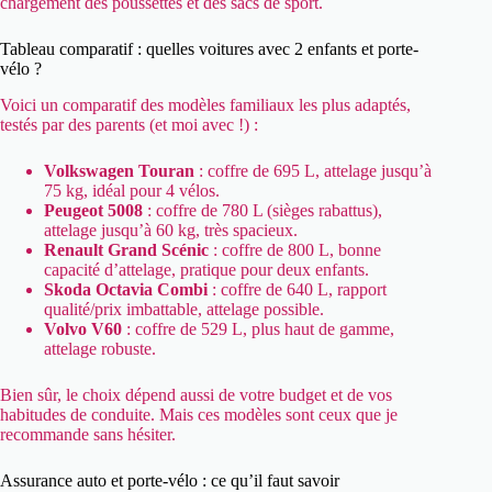
chargement des poussettes et des sacs de sport.
Tableau comparatif : quelles voitures avec 2 enfants et porte-
vélo ?
Voici un comparatif des modèles familiaux les plus adaptés,
testés par des parents (et moi avec !) :
Volkswagen Touran
: coffre de 695 L, attelage jusqu’à
75 kg, idéal pour 4 vélos.
Peugeot 5008
: coffre de 780 L (sièges rabattus),
attelage jusqu’à 60 kg, très spacieux.
Renault Grand Scénic
: coffre de 800 L, bonne
capacité d’attelage, pratique pour deux enfants.
Skoda Octavia Combi
: coffre de 640 L, rapport
qualité/prix imbattable, attelage possible.
Volvo V60
: coffre de 529 L, plus haut de gamme,
attelage robuste.
Bien sûr, le choix dépend aussi de votre budget et de vos
habitudes de conduite. Mais ces modèles sont ceux que je
recommande sans hésiter.
Assurance auto et porte-vélo : ce qu’il faut savoir