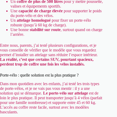
Un
coffre de plus de 500 litres
pour y mettre poussette,
valises et équipements sportifs.
Une
capacité de charge élevée
pour supporter le poids
du porte-vélo et des vélos.
Un
attelage homologué
pour fixer un porte-vélo
robuste (jusqu’à 60 kg de charge).
Une bonne
stabilité sur route
, surtout quand on charge
l’arrière.
Entre nous, parents, j’ai testé plusieurs configurations, et je
vous conseille de vérifier que le modèle que vous regardez
permet d’installer un attelage sans réduire l’espace intérieur.
La réalité, c’est que certains SUV, pourtant spacieux,
perdent trop de coffre une fois les vélos installés.
Porte-vélo : quelle solution est la plus pratique ?
Dans mon quotidien avec les enfants, j’ai testé les trois types
de porte-vélos, et je ne vais pas vous mentir : il y a une
solution qui se démarque.
Le porte-vélo sur attelage
est de
loin le plus pratique. Il peut transporter jusqu’à 4 vélos (parfait
pour une famille nombreuse) et supporte entre 45 et 60 kg.
L’accès au coffre reste facile, surtout avec les modèles
basculants.