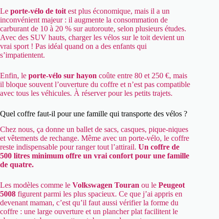
Le
porte-vélo de toit
est plus économique, mais il a un
inconvénient majeur : il augmente la consommation de
carburant de 10 à 20 % sur autoroute, selon plusieurs études.
Avec des SUV hauts, charger les vélos sur le toit devient un
vrai sport ! Pas idéal quand on a des enfants qui
s’impatientent.
Enfin, le
porte-vélo sur hayon
coûte entre 80 et 250 €, mais
il bloque souvent l’ouverture du coffre et n’est pas compatible
avec tous les véhicules. À réserver pour les petits trajets.
Quel coffre faut-il pour une famille qui transporte des vélos ?
Chez nous, ça donne un ballet de sacs, casques, pique-niques
et vêtements de rechange. Même avec un porte-vélo, le coffre
reste indispensable pour ranger tout l’attirail.
Un coffre de
500 litres minimum offre un vrai confort pour une famille
de quatre.
Les modèles comme le
Volkswagen Touran
ou le
Peugeot
5008
figurent parmi les plus spacieux. Ce que j’ai appris en
devenant maman, c’est qu’il faut aussi vérifier la forme du
coffre : une large ouverture et un plancher plat facilitent le